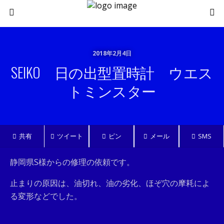
2018年2月4日
SEIKO 日の出型置時計 ウエス
トミンスター
共有
ツイート
ピン
メール
SMS
静岡県S様からの修理の依頼です。
止まりの原因は、油切れ、油の劣化、ほぞ穴の摩耗によ
る変形などでした。