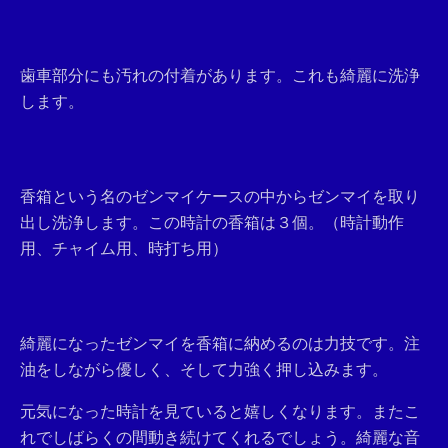
歯車部分にも汚れの付着があります。これも綺麗に洗浄
します。
香箱という名のゼンマイケースの中からゼンマイを取り
出し洗浄します。この時計の香箱は３個。（時計動作
用、チャイム用、時打ち用）
綺麗になったゼンマイを香箱に納めるのは力技です。注
油をしながら優しく、そして力強く押し込みます。
元気になった時計を見ていると嬉しくなります。またこ
れでしばらくの間動き続けてくれるでしょう。綺麗な音