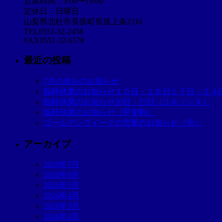
営業時間：9:00〜19:00
定休日：日曜日
山梨県北杜市長坂町長坂上条2316
TEL0551-32-2458
FAX0551-32-6578
最近の投稿
7月の休みのお知らせ
臨時休業のお知らせ１０日・１６日１７日・２４
臨時休業のお知らせ20日・25日（ユキノシタ）
臨時休業のお知らせ（甲斐駒）
ゴールデンウイークの営業のお知らせ（筍）
アーカイブ
2026年7月
2026年6月
2026年5月
2026年4月
2026年3月
2026年2月