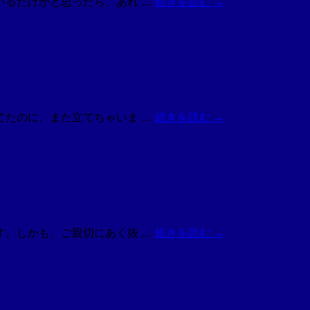
いるだけかと思ったら、あれ …
続きを読む
→
てたのに、また立てちゃいま …
続きを読む
→
す。しかも、ご親切にあく抜 …
続きを読む
→