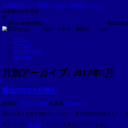
コ
石川時計店 時計・メガネ・補聴器・ハンコ
ン
山梨県北杜市長坂
テ
ン
一級時計修理技能士 一級眼鏡作製
ツ
へ
ホーム
ス
アクセス
キ
取り扱い商品
ッ
時計修理
プ
月別アーカイブ:
2017年5月
富士PIZZAが来た
投稿日:
2017年5月29日
作成者:
ishikawa
店から見える空き地に久しぶりに、富士PIZZAが来ました。
富
カテゴリー:
その他
|
コメントを受け付けていません