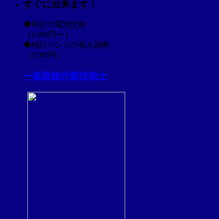
すぐに出来ます！
は
◆時計の電池交換
（1,000円〜）
◆時計バンドの長さ調整
（1,000円）
一級眼鏡作製技能士