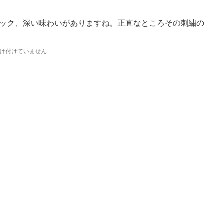
ック、深い味わいがありますね。正直なところその刺繍の
け付けていません