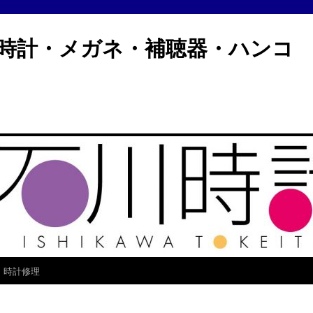
計・メガネ・補聴器・ハン
時計修理