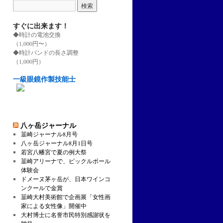
すぐに出来ます！
◆時計の電池交換
（1,000円〜）
◆時計バンドの長さ調整
（1,000円）
一級眼鏡作製技能士
八ヶ岳ジャーナル
韮崎ジャーナル8月号
八ヶ岳ジャーナル8月1日号
若宮八幡宮で夏の例大祭
韮崎アリーナで、ピックルボール
体験会
ドメーヌ茅ヶ岳が、日本ワインコ
ンクールで金賞
韮崎大村美術館で企画展「女性画
家による女性像」開催中
大村博士に名誉市民特別感謝状を