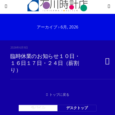
アーカイブ › 6月, 2026
2026年6月9日
臨時休業のお知らせ１０日・
１６日１７日・２４日（薪割
り）
トップに戻る
モバイル
デスクトップ