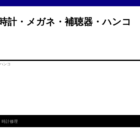
計・メガネ・補聴器・ハン
時計修理