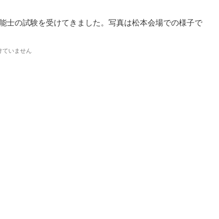
能士の試験を受けてきました。写真は松本会場での様子で
けていません