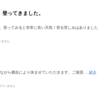
 登ってきました。
、登ってみると非常に良い天気！登る苦しみはありました
いません
に勝手ながら都合により休ませていただきます。ご迷惑 …
続き
けていません