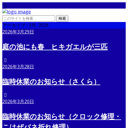
アーカイブ › 3月, 2026
2026年3月29日
庭の池にも春 ヒキガエルが三匹
2026年3月28日
臨時休業のお知らせ（さくら）
2026年3月20日
臨時休業のお知らせ（クロック修理・
こはぜバネ折れ修理）