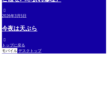
2026年3月5日
今夜は天ぷら
トップに戻る
モバイル
デスクトップ