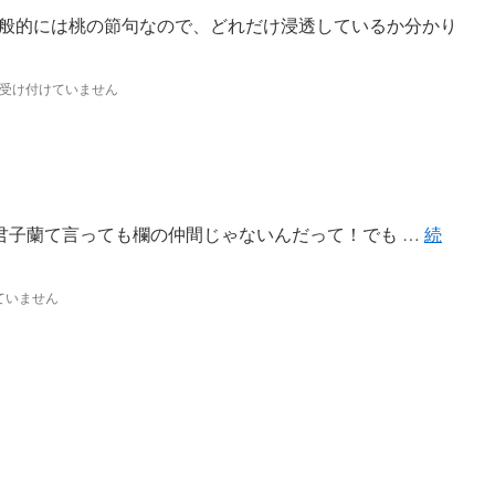
般的には桃の節句なので、どれだけ浸透しているか分かり
受け付けていません
*)君子蘭て言っても欄の仲間じゃないんだって！でも …
続
ていません