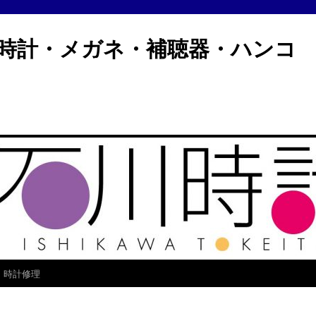
計・メガネ・補聴器・ハン
時計修理