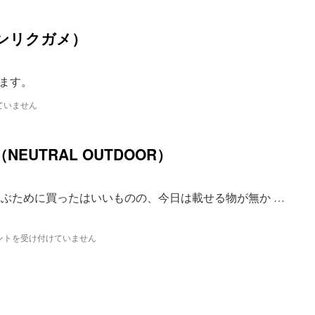
ンリクガメ）
ます。
ていません
EUTRAL OUTDOOR）
運ぶために買ったはいいものの、今日は載せる物が無か …
ントを受け付けていません