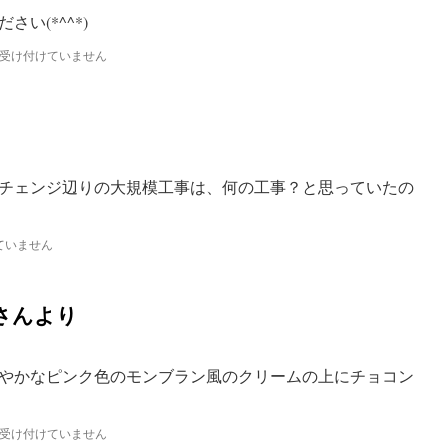
い(*^^*)
受け付けていません
UTRAL
DOOR）
チェンジ辺りの大規模工事は、何の工事？と思っていたの
ていません
さんより
やかなピンク色のモンブラン風のクリームの上にチョコン
受け付けていません