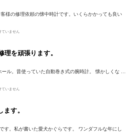
お客様の修理依頼の懐中時計です。いくらかかっても良い
けていません
て修理を頑張ります。
ホール。昔使っていた自動巻き式の腕時計。 懐かしくな …
けていません
します。
です。私が書いた愛犬かぐらです。 ワンダフルな年にし