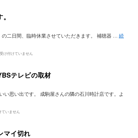
す。
金）の二日間、臨時休業させていただきます。 補聴器 …
続
受け付けていません
YBSテレビの取材
いい思い出です。 成駒屋さんの隣の石川時計店です。よ
けていません
ンマイ切れ