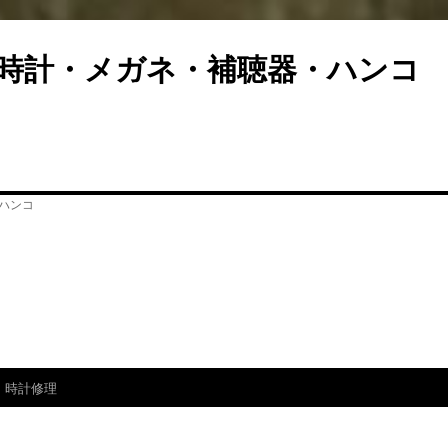
計・メガネ・補聴器・ハン
時計修理