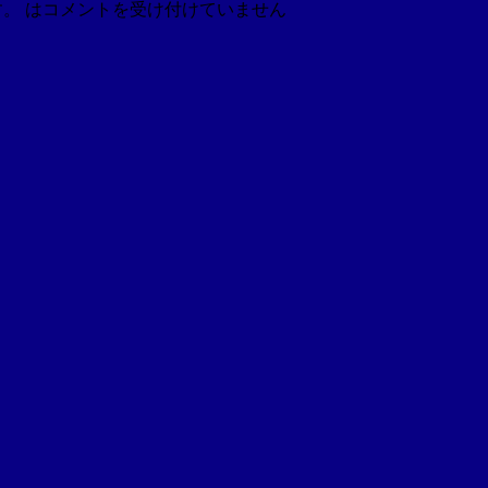
。 は
コメントを受け付けていません