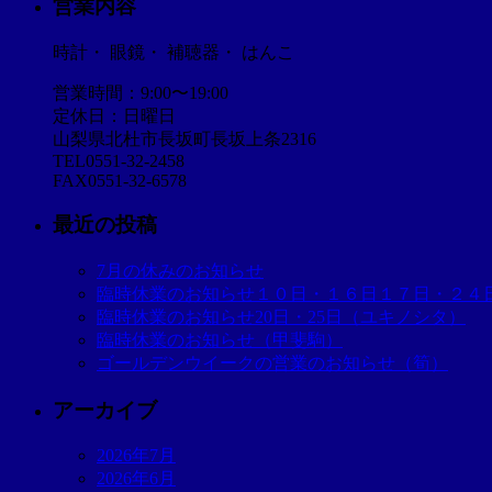
営業内容
時計・ 眼鏡・ 補聴器・ はんこ
営業時間：9:00〜19:00
定休日：日曜日
山梨県北杜市長坂町長坂上条2316
TEL0551-32-2458
FAX0551-32-6578
最近の投稿
7月の休みのお知らせ
臨時休業のお知らせ１０日・１６日１７日・２４
臨時休業のお知らせ20日・25日（ユキノシタ）
臨時休業のお知らせ（甲斐駒）
ゴールデンウイークの営業のお知らせ（筍）
アーカイブ
2026年7月
2026年6月