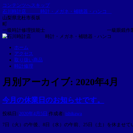
コンテンツへスキップ
石川時計店 時計・メガネ・補聴器・ハンコ
山梨県北杜市長坂
一級時計修理技能士 一級眼鏡作製
ホーム
アクセス
取り扱い商品
時計修理
月別アーカイブ:
2020年4月
今月の休業日のお知らせです。
投稿日:
2020年4月5日
作成者:
ishikawa
7日（火）の午後、8日（水）の午前、25日（土）を休ませて