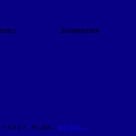
技能士 認定補聴器技能者
いただきます。申し訳あ …
続きを読む
→