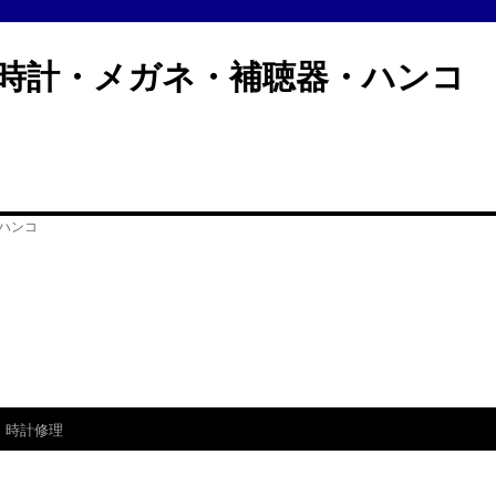
計・メガネ・補聴器・ハン
時計修理