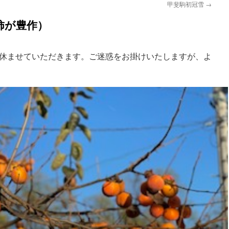
甲斐駒初冠雪
→
柿が豊作）
ら休ませていただきます。ご迷惑をお掛けいたしますが、よ