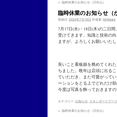
←
臨時休業のお知らせ（日向山）
臨時休業のお知らせ（
投稿日:
2024年7月16日
作成者:
ishikawa
7月17日(水)・18日(木)
受けてきます。知識と技術の向
ますが、よろしくお願いいたし
長いこと看板娘を務めてくれた
ちました。晩年は店頭に出るこ
ていただき、また可愛がってい
ーションをとる上でどれだけ助
今度は写真を飾っておきますの
カテゴリー:
お知らせ
,
スタンダードプー
←
臨時休業のお知らせ（日向山）