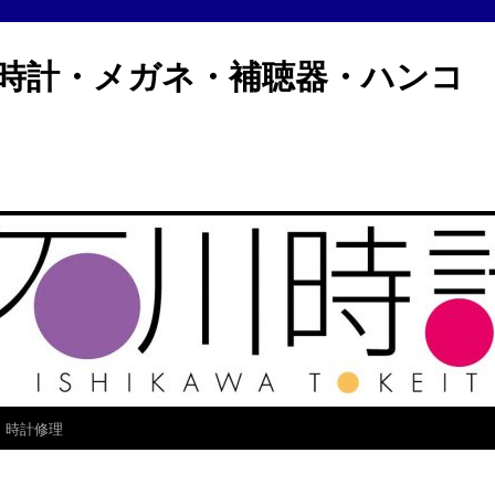
計・メガネ・補聴器・ハン
時計修理