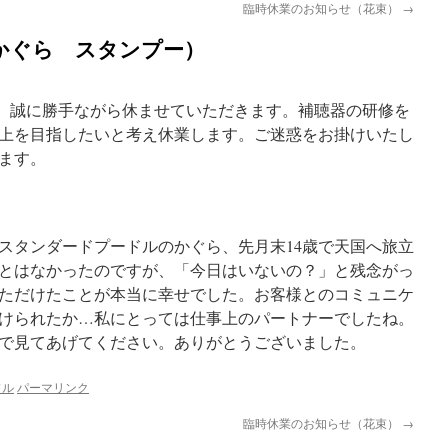
臨時休業のお知らせ（花束）
→
かぐら スタンプー）
の二日間、誠に勝手ながら休ませていただきます。補聴器の研修を
上を目指したいと考え休業します。ご迷惑をお掛けいたし
ます。
スタンダードプードルのかぐら、先月末14歳で天国へ旅立
とはなかったのですが、「今日はいないの？」と残念がっ
ただけたことが本当に幸せでした。お客様とのコミュニケ
けられたか…私にとっては仕事上のパートナーでしたね。
で見てあげてください。ありがとうございました。
ドル
パーマリンク
臨時休業のお知らせ（花束）
→