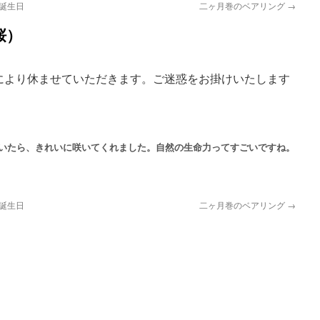
皇誕生日
二ヶ月巻のベアリング
→
桜）
合により休ませていただきます。ご迷惑をお掛けいたします
いたら、きれいに咲いてくれました。自然の生命力ってすごいですね。
皇誕生日
二ヶ月巻のベアリング
→