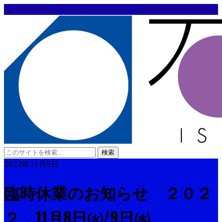
2022年11月5日
臨時休業のお知らせ ２０２
２．11月8日㈫/9日㈬