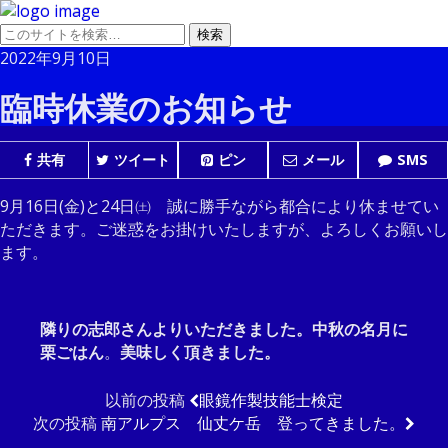
2022年9月10日
臨時休業のお知らせ
共有
ツイート
ピン
メール
SMS
9月16日(金)と24日㈯ 誠に勝手ながら都合により休ませてい
ただきます。ご迷惑をお掛けいたしますが、よろしくお願いし
ます。
隣りの志郎さんよりいただきました。中秋の名月に
栗ごはん
。
美味しく頂きました。
以前の投稿
眼鏡作製技能士検定
次の投稿
南アルプス 仙丈ケ岳 登ってきました。