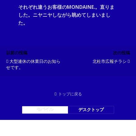
それぞれ違うお客様のMONDAINE.。直りま
した。ニヤニヤしながら眺めてしまいまし
た。
以前の投稿
次の投稿
大型連休の休業日のお知ら
北杜市広報チラシ
せです。
トップに戻る
モバイル
デスクトップ