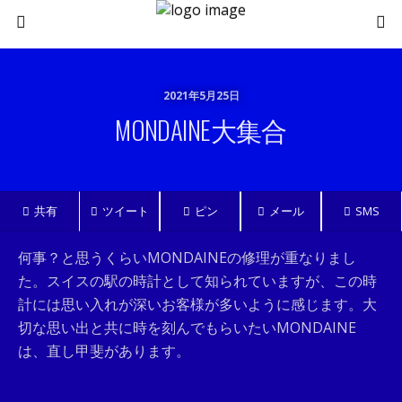
2021年5月25日
MONDAINE大集合
共有
ツイート
ピン
メール
SMS
何事？と思うくらいMONDAINEの修理が重なりまし
た。スイスの駅の時計として知られていますが、この時
計には思い入れが深いお客様が多いように感じます。大
切な思い出と共に時を刻んでもらいたいMONDAINE
は、直し甲斐があります。