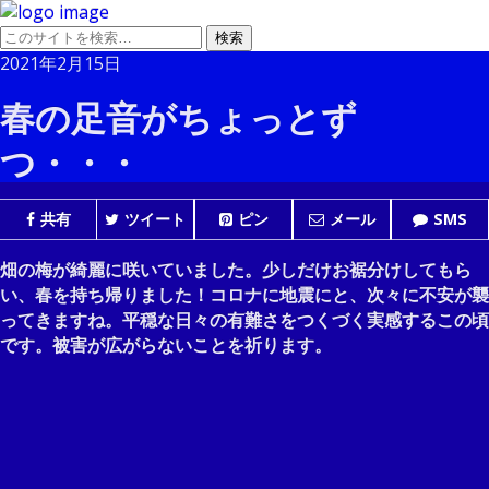
2021年2月15日
春の足音がちょっとず
つ・・・
共有
ツイート
ピン
メール
SMS
畑の梅が綺麗に咲いていました。少しだけお裾分けしてもら
い、春を持ち帰りました！コロナに地震にと、次々に不安が襲
ってきますね。平穏な日々の有難さをつくづく実感するこの頃
です。被害が広がらないことを祈ります。