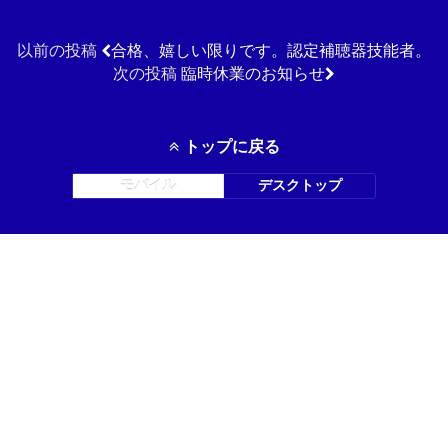
以前の投稿
合格、嬉しい限りです。認定補聴器技能者。
次の投稿
臨時休業のお知らせ
トップに戻る
モバイル
デスクトップ