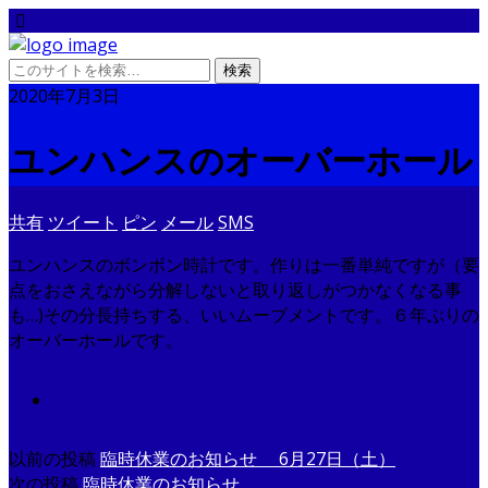
2020年7月3日
ユンハンスのオーバーホール
共有
ツイート
ピン
メール
SMS
ユンハンスのボンボン時計です。作りは一番単純ですが（要
点をおさえながら分解しないと取り返しがつかなくなる事
も…)その分長持ちする、いいムーブメントです。６年ぶりの
オーバーホールです。
以前の投稿
臨時休業のお知らせ 6月27日（土）
次の投稿
臨時休業のお知らせ