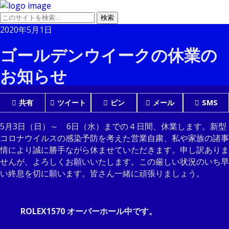
2020年5月1日
ゴールデンウイークの休業の
お知らせ
共有
ツイート
ピン
メール
SMS
5月3日（日）～ 6日（水）までの４日間、休業します。新型
コロナウイルスの感染予防を考えた営業自粛、私や家族の諸事
情により誠に勝手ながら休ませていただきます。申し訳ありま
せんが、よろしくお願いいたします。この厳しい状況のいち早
い終息を切に願います。皆さん一緒に頑張りましょう。
ROLEX1570 オーバーホール中です。