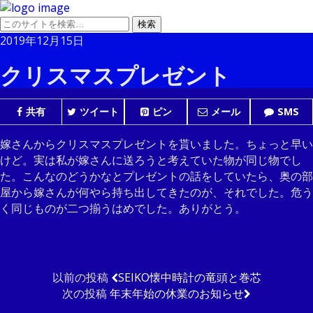
2019年12月15日
クリスマスプレゼント
共有
ツイート
ピン
メール
SMS
嫁さんからクリスマスプレゼントを貰いました。ちょっと早い
けど。実は私が嫁さんに送ろうと考えていた物が同じ物でし
た。こんなのどうかなとプレゼントの話をしていたら、奥の部
屋から嫁さんが何やら持ち出してきたのが、それでした。危う
く同じものが二つ揃うはめでした。ありがとう。
以前の投稿
SEIKO懐中時計の竜頭と巻芯
次の投稿
年末年始の休業のお知らせ