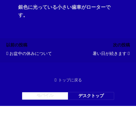
銀色に光っている小さい歯車がローターで
す。
以前の投稿
次の投稿
お盆中の休みについて
暑い日が続きます
トップに戻る
モバイル
デスクトップ