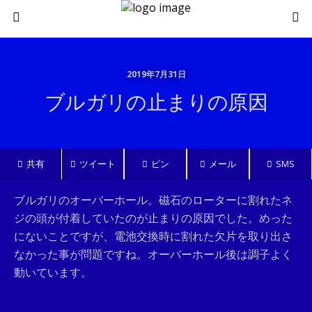
2019年7月31日
ブルガリの止まりの原因
共有
ツイート
ピン
メール
SMS
ブルガリのオーバーホール。磁石のローターに割れたネ
ジの頭が付着していたのが止まりの原因でした。めった
にないことですが、電池交換時に割れた欠片を取り出さ
なかった事が問題ですね。オーバーホール後は調子よく
動いています。