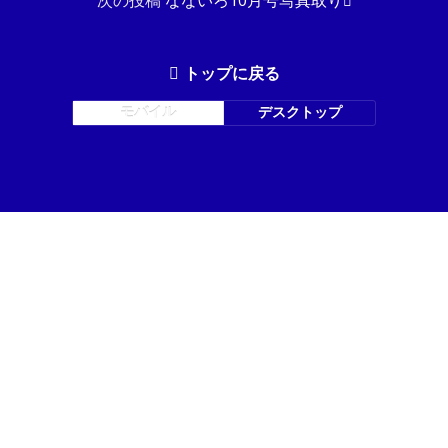
次の投稿
なないろ10月号写真取り
トップに戻る
モバイル
デスクトップ