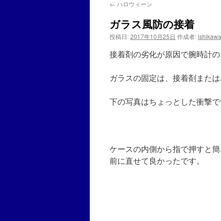
←
ハロウィーン
ガラス風防の接着
投稿日:
2017年10月25日
作成者:
ishikaw
接着剤の劣化が原因で腕時計の
ガラスの固定は、接着剤または
下の写真はちょっとした衝撃で
ケースの内側から指で押すと簡
前に直せて良かったです。