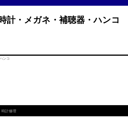
計・メガネ・補聴器・ハン
時計修理