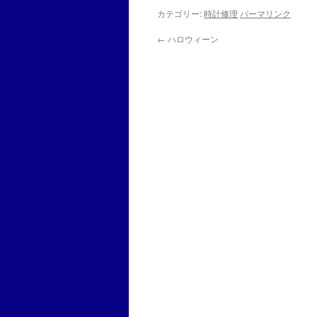
カテゴリー:
時計修理
パーマリンク
←
ハロウィーン