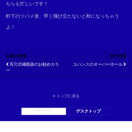
ちらも忙しいです！
軒下のツバメ達、早く飛び立たないと秋になっちゃう
よ！
以前の投稿
次の投稿
耳穴式補聴器のお勧めカラ
ユハンスのオーバーホール
ー
トップに戻る
モバイル
デスクトップ