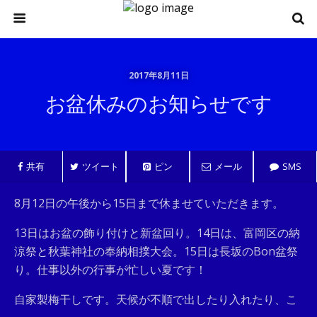
2017年8月11日
お盆休みのお知らせです
共有
ツイート
ピン
メール
SMS
8月12日の午後から15日まで休ませていただきます。
13日はお盆の飾り付けと新盆回り。14日は、富岡区の納
涼祭と秋葉神社の奉納相撲大会。15日は長坂のBon盆祭
り。仕事以外の行事が忙しい夏です！
自家製梅干しです。天候が不順で出したり入れたり、こ