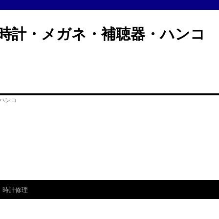
計・メガネ・補聴器・ハン
時計修理