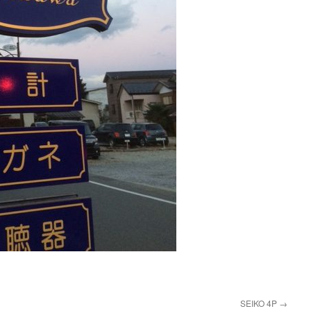
SEIKO 4P
→