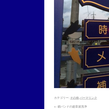
カテゴリー:
その他
パーマリンク
←
鎖バンドの超音波洗浄