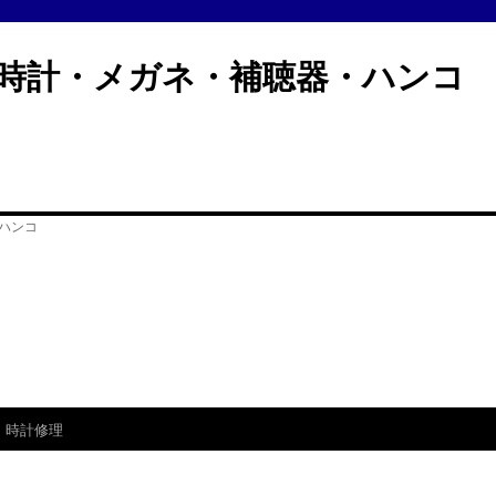
計・メガネ・補聴器・ハン
時計修理