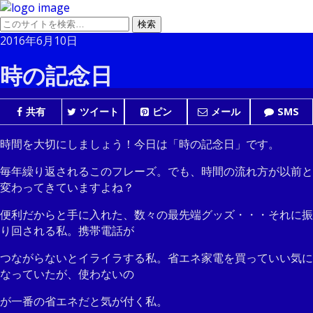
2016年6月10日
時の記念日
共有
ツイート
ピン
メール
SMS
時間を大切にしましょう！今日は「時の記念日」です。
毎年繰り返されるこのフレーズ。でも、時間の流れ方が以前と
変わってきていますよね？
便利だからと手に入れた、数々の最先端グッズ・・・それに振
り回される私。携帯電話が
つながらないとイライラする私。省エネ家電を買っていい気に
なっていたが、使わないの
が一番の省エネだと気が付く私。