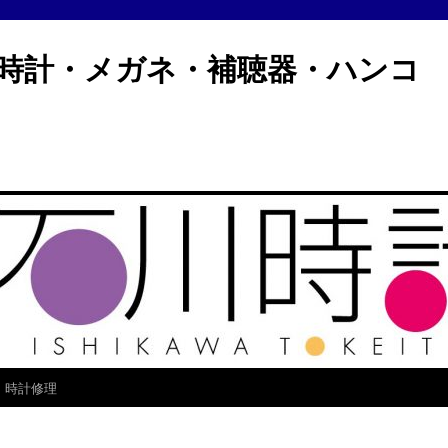
計・メガネ・補聴器・ハン
時計修理