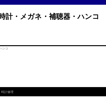
計・メガネ・補聴器・ハン
時計修理