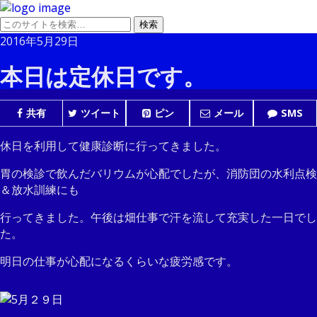
2016年5月29日
本日は定休日です。
共有
ツイート
ピン
メール
SMS
休日を利用して健康診断に行ってきました。
胃の検診で飲んだバリウムが心配でしたが、消防団の水利点検
＆放水訓練にも
行ってきました。午後は畑仕事で汗を流して充実した一日でし
た。
明日の仕事が心配になるくらいな疲労感です。