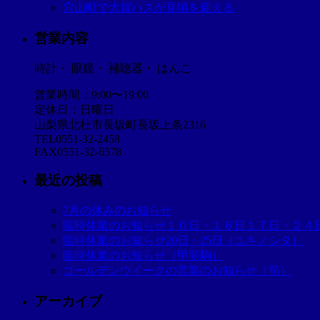
穴山町で大賀ハスが見頃を迎える
営業内容
時計・ 眼鏡・ 補聴器・ はんこ
営業時間：9:00〜19:00
定休日：日曜日
山梨県北杜市長坂町長坂上条2316
TEL0551-32-2458
FAX0551-32-6578
最近の投稿
7月の休みのお知らせ
臨時休業のお知らせ１０日・１６日１７日・２４
臨時休業のお知らせ20日・25日（ユキノシタ）
臨時休業のお知らせ（甲斐駒）
ゴールデンウイークの営業のお知らせ（筍）
アーカイブ