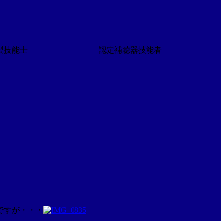
技能士 認定補聴器技能者
ですが・・・