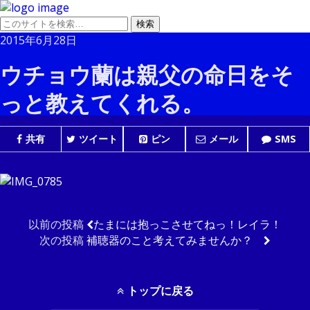
2015年6月28日
ウチョウ蘭は親父の命日をそ
っと教えてくれる。
共有
ツイート
ピン
メール
SMS
以前の投稿
たまには抱っこさせてねっ！レイラ！
次の投稿
補聴器のこと考えてみませんか？
トップに戻る