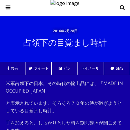
2016年2月28日
占領下の目覚まし時計
共有
ツイート
ピン
メール
SMS
米軍占領下の日本。その時代の輸出品には、「MADE IN
OCCUPIED JAPAN」
と表示されています。そろそろ７０年の時が過ぎようと
している目覚まし時計。
手を加えると、しっかりとした時を刻む響きが聞こえて