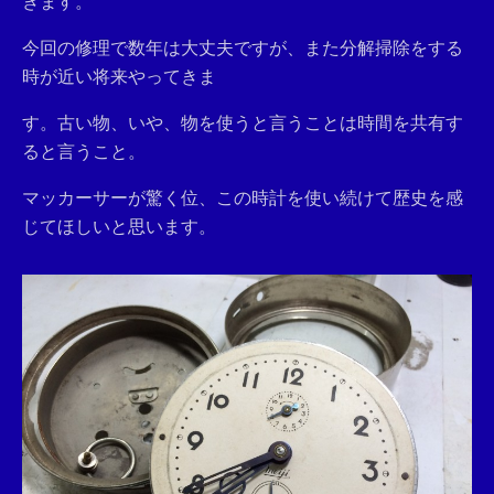
きます。
今回の修理で数年は大丈夫ですが、また分解掃除をする
時が近い将来やってきま
す。古い物、いや、物を使うと言うことは時間を共有す
ると言うこと。
マッカーサーが驚く位、この時計を使い続けて歴史を感
じてほしいと思います。