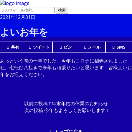
2021年12月31日
よいお年を
共有
ツイート
ピン
メール
SMS
あっという間の一年でした。今年もコロナに翻弄されました
ね。七転び八起きで来年も頑張りたいと思います！皆様よいお
年をお迎えください。
以前の投稿
年末年始の休業のお知らせ
次の投稿
今年もよろしくお願いします
トップに戻る