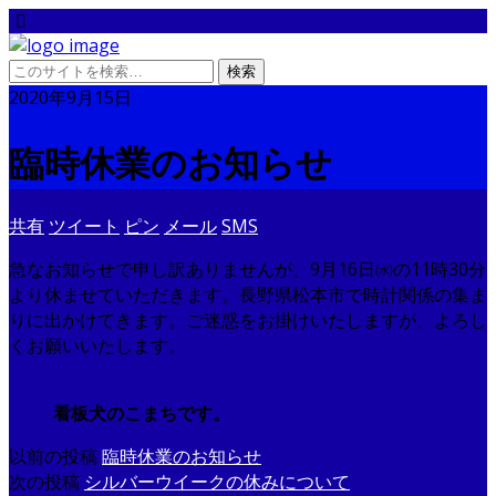
2020年9月15日
臨時休業のお知らせ
共有
ツイート
ピン
メール
SMS
急なお知らせで申し訳ありませんが、9月16日㈬の11時30分
より休ませていただきます。長野県松本市で時計関係の集ま
りに出かけてきます。ご迷惑をお掛けいたしますが、よろし
くお願いいたします。
看板犬のこまちです。
以前の投稿
臨時休業のお知らせ
次の投稿
シルバーウイークの休みについて