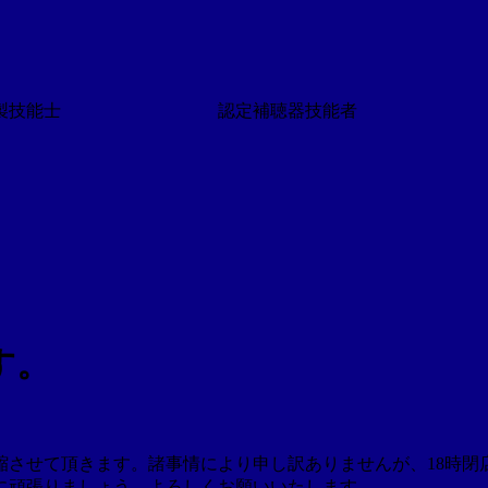
技能士 認定補聴器技能者
す。
縮させて頂きます。諸事情により申し訳ありませんが、18時閉
に頑張りましょう。よろしくお願いいたします。