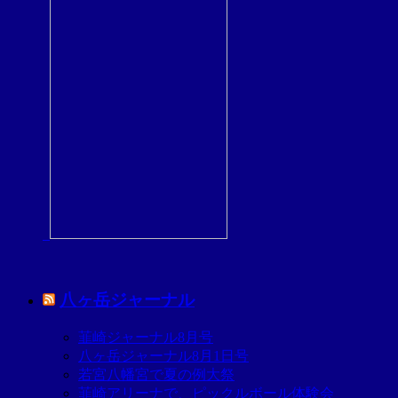
八ヶ岳ジャーナル
韮崎ジャーナル8月号
八ヶ岳ジャーナル8月1日号
若宮八幡宮で夏の例大祭
韮崎アリーナで、ピックルボール体験会