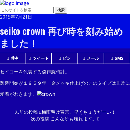
2015年7月21日
seiko crown 再び時を刻み始め
ました！
共有
ツイート
ピン
メール
SMS
セイコーを代表する傑作腕時計。
製造開始が１９５９年 金メッキ仕上げのこのタイプは非常に
愛着がわきます。
以前の投稿
梅雨明け宣言、早くちょうだーい！
次の投稿
こんな所も壊れます。