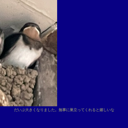
だいぶ大きくなりました。無事に巣立ってくれると嬉しいな