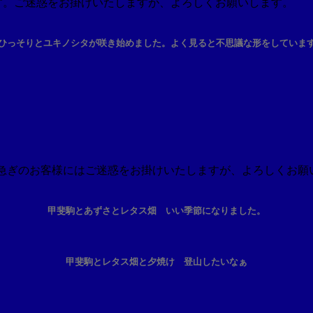
きます。ご迷惑をお掛けいたしますが、よろしくお願いします。
ひっそりとユキノシタが咲き始めました。よく見ると不思議な形をしていま
。お急ぎのお客様にはご迷惑をお掛けいたしますが、よろしくお願
甲斐駒とあずさとレタス畑 いい季節になりました。
甲斐駒とレタス畑と夕焼け 登山したいなぁ