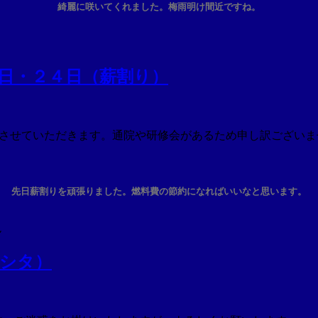
綺麗に咲いてくれました。梅雨明け間近ですね。
日・２４日（薪割り）
手ながら休業させていただきます。通院や研修会があるため申し訳ご
先日薪割りを頑張りました。燃料費の節約になればいいなと思います。
ん
ノシタ）