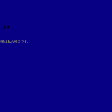
します。
作業は私の役目です。