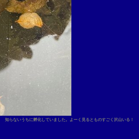
知らないうちに孵化していました。よーく見るとものすごく沢山いる！